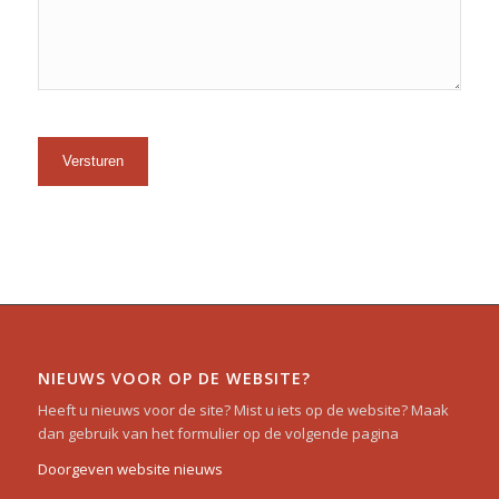
NIEUWS VOOR OP DE WEBSITE?
Heeft u nieuws voor de site? Mist u iets op de website? Maak
dan gebruik van het formulier op de volgende pagina
Doorgeven website nieuws