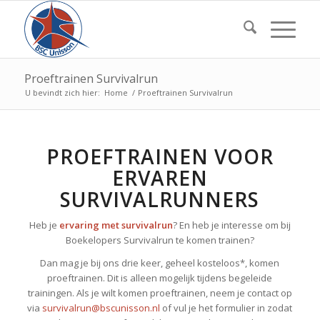
Proeftrainen Survivalrun
U bevindt zich hier:
Home
/
Proeftrainen Survivalrun
PROEFTRAINEN VOOR
ERVAREN
SURVIVALRUNNERS
Heb je
ervaring met survivalrun
? En heb je interesse om bij
Boekelopers Survivalrun te komen trainen?
Dan mag je bij ons drie keer, geheel kosteloos*, komen
proeftrainen. Dit is alleen mogelijk tijdens begeleide
trainingen. Als je wilt komen proeftrainen, neem je contact op
via
survivalrun@bscunisson.nl
of vul je het formulier in zodat