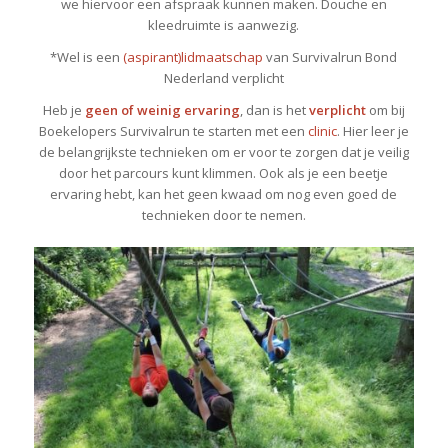
we hiervoor een afspraak kunnen maken. Douche en
kleedruimte is aanwezig.
*Wel is een
(aspirant)lidmaatschap
van Survivalrun Bond
Nederland verplicht
Heb je
geen of weinig ervaring
, dan is het
verplicht
om bij
Boekelopers Survivalrun te starten met een
clinic
. Hier leer je
de belangrijkste technieken om er voor te zorgen dat je veilig
door het parcours kunt klimmen. Ook als je een beetje
ervaring hebt, kan het geen kwaad om nog even goed de
technieken door te nemen.