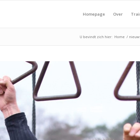
Homepage
Over
Trai
U bevindt zich hier:
Home
/
nieuw