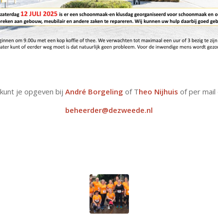
 kunt je opgeven bij
André Borgeling
of T
heo Nijhuis
of per mail
beheerder@dezweede.nl