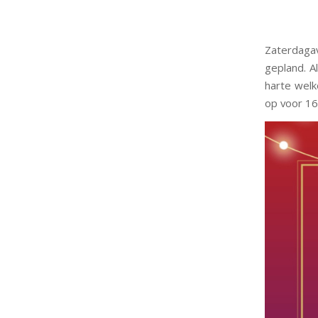
Zaterdagav
gepland. Al
harte welk
op voor 16