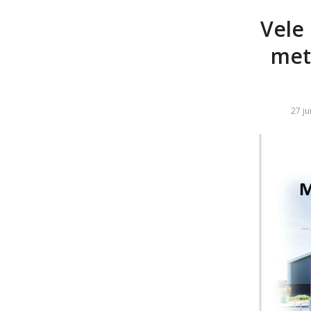
Vele
met
27 ju